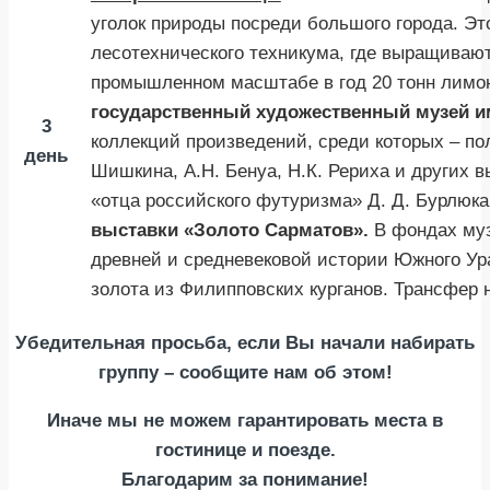
уголок природы посреди большого города. Эт
лесотехнического техникума, где выращиваю
промышленном масштабе в год 20 тонн лимо
государственный художественный музей им
3
коллекций произведений, среди которых – по
день
Шишкина, А.Н. Бенуа, Н.К. Рериха и других
«отца российского футуризма» Д. Д. Бурлюк
выставки «Золото Сарматов».
В фондах муз
древней и средневековой истории Южного Ура
золота из Филипповских курганов. Трансфер н
Убедительная просьба, если Вы начали набирать
группу – сообщите нам об этом!
Иначе мы не можем гарантировать места в
гостинице и поезде.
Благодарим за понимание!