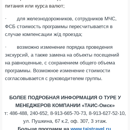
питания или курса валют;
· для железнодорожников, сотрудников МЧС,
ФСБ стоимость программы пересчитывается в
случае компенсации ж/д проезда;
· возможно изменение порядка проведения
экскурсий, а также замена на объекты посещений
на равноценные, с сохранением общего объема
программы. Возможное изменение стоимости
согласовывается с руководителем группы.
БОЛЕЕ ПОДРОБНАЯ ИНФОРМАЦИЯ О ТУРЕ У
МЕНЕДЖЕРОВ КОМПАНИИ «ТАИС-Омск»
т: 486-488, 240-652, 8-913-665-70-73, 8-913-627-52-10,
ул. Пушкина, 67 к.2, оф. 307, 3 этаж.
Больше программ на
www
.
taistravel
.
ru
.