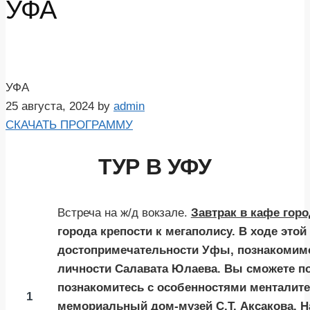
УФА
УФА
25 августа, 2024
by
admin
СКАЧАТЬ ПРОГРАММУ
ТУР В УФУ
Встреча на ж/д вокзале.
Завтрак в кафе горо
города крепости к мегаполису. В ходе это
достопримечательности Уфы, познакомимс
личности Салавата Юлаева. Вы сможете по
познакомитесь с особенностями менталите
1
мемориальный дом-музей С.Т. Аксакова. Н