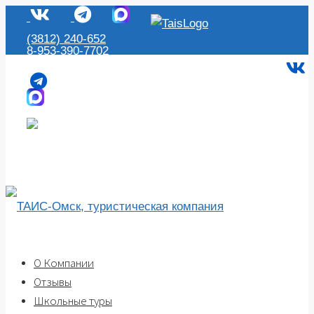
(3812) 240-652
8-953-390-7702
Омск, ул. Пушкина, 67 к. 2,офис 307, 3 этаж
(3812) 240-652
8-953-390-7702
Омск, ул. Пушкина, 67 к. 2,офис 307, 3 этаж
О Компании
Отзывы
Школьные туры